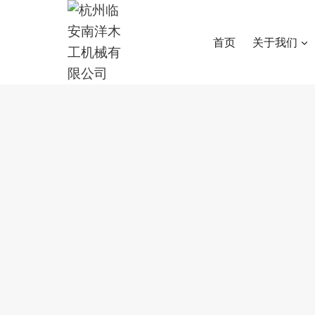
跳
到
首页
关于我们
内
容