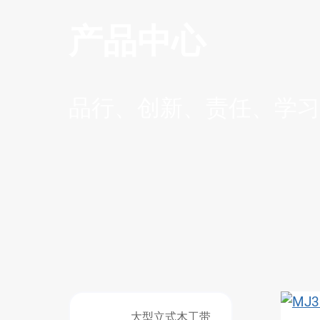
产品中心
品行、创新、责任、学习
大型立式木工带